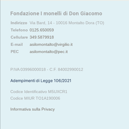
Fondazione I monelli di Don Giacomo
Indirizzo
Via Bard, 14 - 10016 Montalto Dora (TO)
Telefono
0125.650059
Cellulare
349.5879918
E-mail
asilomontalto@virgilio.it
PEC
asilomontalto@pec.it
P.IVA 03996000018 - C.F. 84002990012
Adempimenti di Legge 106/2021
Codice Identificativo M5UXCR1
Codice MIUR TO1A190006
Informativa sulla Privacy