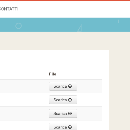
CONTATTI
File
Scarica
Scarica
Scarica
Scarica