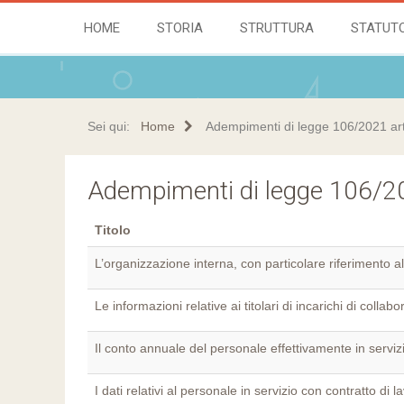
HOME
STORIA
STRUTTURA
STATUT
Sei qui:
Home
Adempimenti di legge 106/2021 ar
Adempimenti di legge 106/2
Titolo
L’organizzazione interna, con particolare riferimento 
Le informazioni relative ai titolari di incarichi di collab
Il conto annuale del personale effettivamente in serviz
I dati relativi al personale in servizio con contratto d