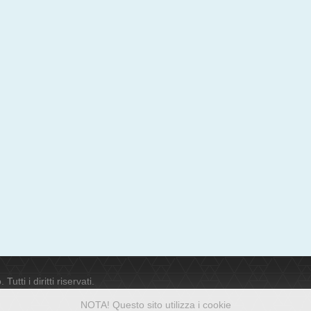
ti i diritti riservati.
NOTA! Questo sito utilizza i cookie