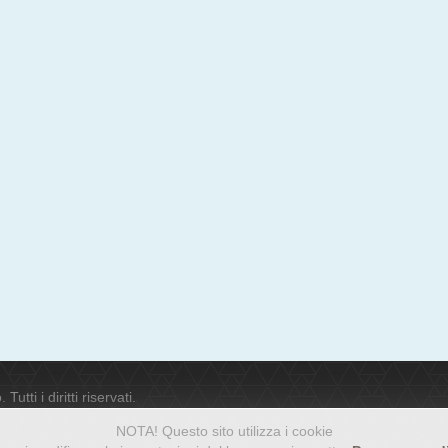
ti i diritti riservati.
NOTA! Questo sito utilizza i cookie