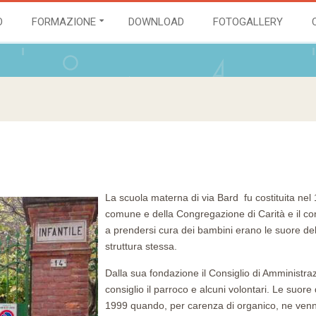
O
FORMAZIONE
DOWNLOAD
FOTOGALLERY
La scuola materna di via Bard fu costituita ne
comune e della Congregazione di Carità e il contr
a prendersi cura dei bambini erano le suore d
struttura stessa.
Dalla sua fondazione il Consiglio di Amministra
consiglio il parroco e alcuni volontari. Le suore
1999 quando, per carenza di organico, ne venne 