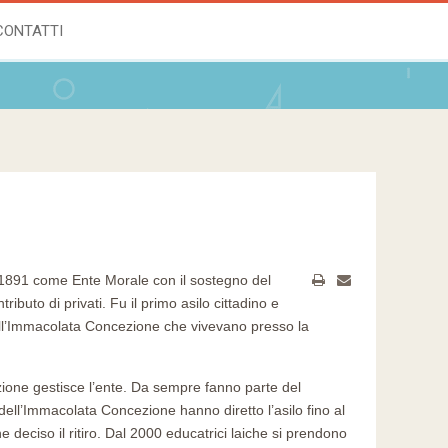
CONTATTI
l 1891 come Ente Morale con il sostegno del
ibuto di privati. Fu il primo asilo cittadino e
ell’Immacolata Concezione che vivevano presso la
zione gestisce l’ente. Da sempre fanno parte del
 dell’Immacolata Concezione hanno diretto l’asilo fino al
deciso il ritiro. Dal 2000 educatrici laiche si prendono